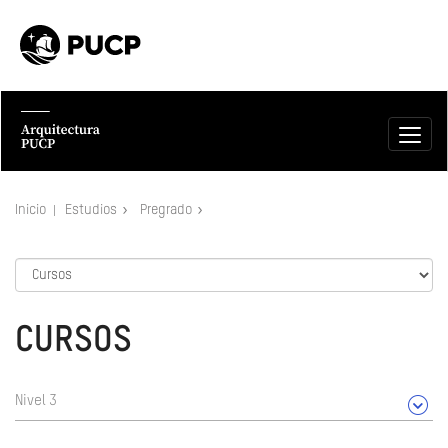
Inicio
Estudios
Pregrado
CURSOS
Nivel 3