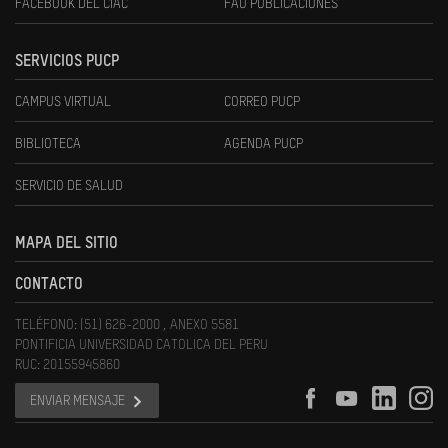
FACEBOOK DEL CIAC
FAU PUBLICACIONES
SERVICIOS PUCP
CAMPUS VIRTUAL
CORREO PUCP
BIBLIOTECA
AGENDA PUCP
SERVICIO DE SALUD
MAPA DEL SITIO
CONTACTO
TELÉFONO: (51) 626-2000 , ANEXO 5581
PONTIFICIA UNIVERSIDAD CATOLICA DEL PERU
RUC: 20155945860
ENVIAR MENSAJE