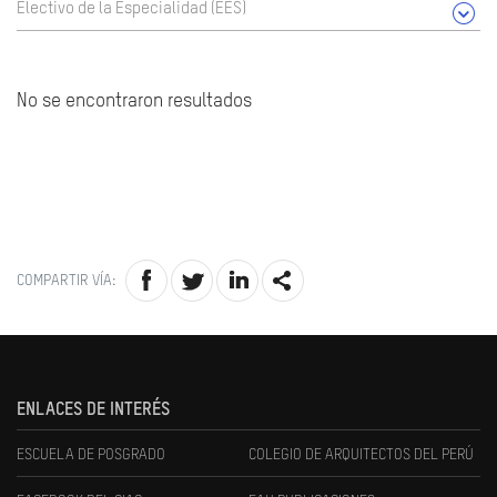
Electivo de la Especialidad (EES)
No se encontraron resultados
COMPARTIR VÍA:
ENLACES DE INTERÉS
ESCUELA DE POSGRADO
COLEGIO DE ARQUITECTOS DEL PERÚ