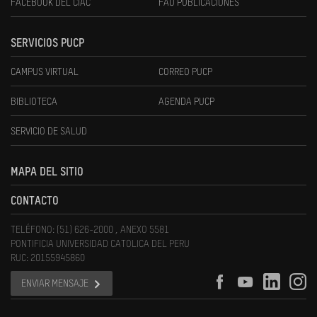
FACEBOOK DEL CIAC
FAU PUBLICACIONES
SERVICIOS PUCP
CAMPUS VIRTUAL
CORREO PUCP
BIBLIOTECA
AGENDA PUCP
SERVICIO DE SALUD
MAPA DEL SITIO
CONTACTO
TELÉFONO: (51) 626-2000 , ANEXO 5581
PONTIFICIA UNIVERSIDAD CATOLICA DEL PERU
RUC: 20155945860
ENVIAR MENSAJE