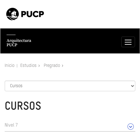
Inicio
Estudios
Pregrado
CURSOS
Nivel 7