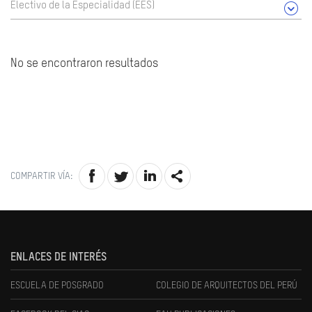
Electivo de la Especialidad (EES)
No se encontraron resultados
COMPARTIR VÍA:
ENLACES DE INTERÉS
ESCUELA DE POSGRADO
COLEGIO DE ARQUITECTOS DEL PERÚ