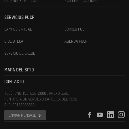
FACEBOOK DEL CIAC
FAU PUBLICACIONES
SERVICIOS PUCP
CAMPUS VIRTUAL
CORREO PUCP
BIBLIOTECA
AGENDA PUCP
SERVICIO DE SALUD
MAPA DEL SITIO
CONTACTO
TELÉFONO: (51) 626-2000 , ANEXO 5581
PONTIFICIA UNIVERSIDAD CATOLICA DEL PERU
RUC: 20155945860
ENVIAR MENSAJE