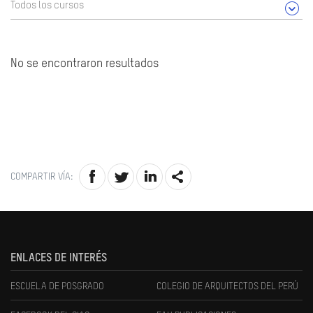
Todos los cursos
No se encontraron resultados
COMPARTIR VÍA:
ENLACES DE INTERÉS
ESCUELA DE POSGRADO
COLEGIO DE ARQUITECTOS DEL PERÚ