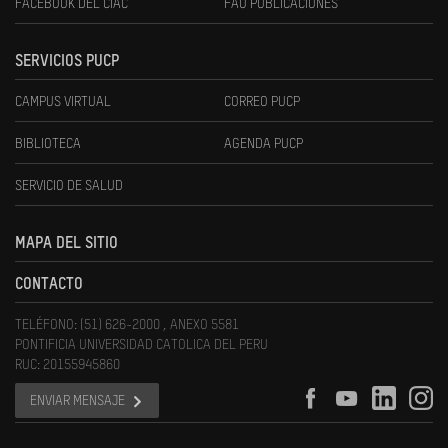
FACEBOOK DEL CIAC
FAU PUBLICACIONES
SERVICIOS PUCP
CAMPUS VIRTUAL
CORREO PUCP
BIBLIOTECA
AGENDA PUCP
SERVICIO DE SALUD
MAPA DEL SITIO
CONTACTO
TELÉFONO: (51) 626-2000 , ANEXO 5581
PONTIFICIA UNIVERSIDAD CATOLICA DEL PERU
RUC: 20155945860
ENVIAR MENSAJE