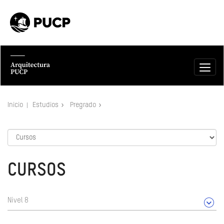
Inicio
Estudios
Pregrado
CURSOS
Nivel 8