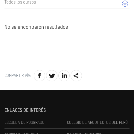
Todos los cursos
No se encontraron resultados
COMPARTIR VÍA:
ENLACES DE INTERÉS
ESCUELA DE POSGRADO
COLEGIO DE ARQUITECTOS DEL PERÚ