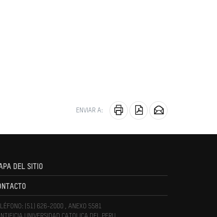
ENVIAR A:
APA DEL SITIO
ONTACTO
LÉFONO: (51) 626-2000 , ANEXO 5581
NTIFICIA UNIVERSIDAD CATOLICA DEL PERU