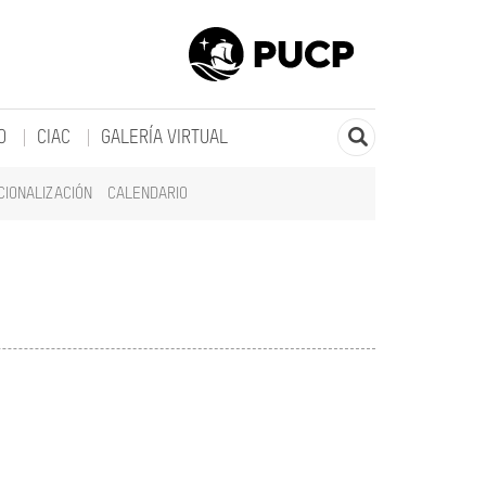
O
CIAC
GALERÍA VIRTUAL
CIONALIZACIÓN
CALENDARIO