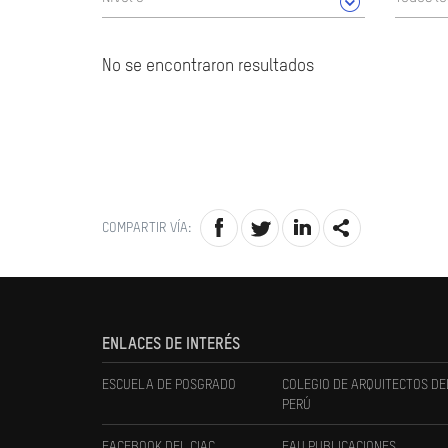
No se encontraron resultados
COMPARTIR VÍA:
ENLACES DE INTERÉS
ESCUELA DE POSGRADO
COLEGIO DE ARQUITECTOS DE
PERÚ
FACEBOOK DEL CIAC
FAU PUBLICACIONES