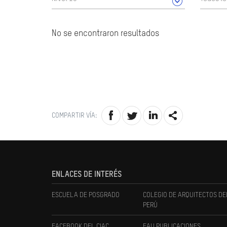
No se encontraron resultados
COMPARTIR VÍA:
ENLACES DE INTERÉS
ESCUELA DE POSGRADO
COLEGIO DE ARQUITECTOS DE
PERÚ
FACEBOOK DEL CIAC
FAU PUBLICACIONES