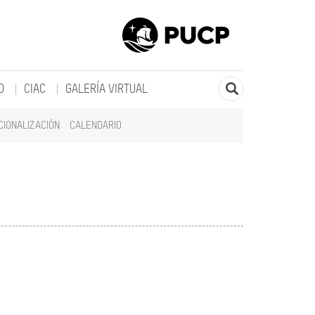
O
CIAC
GALERÍA VIRTUAL
CIONALIZACIÓN
CALENDARIO