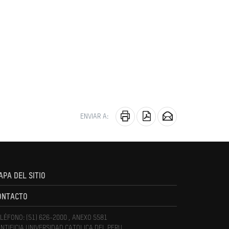
ENVIAR A:
APA DEL SITIO
ONTACTO
LÉFONO: (51) 626-2000 , ANEXO 5581
NTIFICIA UNIVERSIDAD CATOLICA DEL PERU