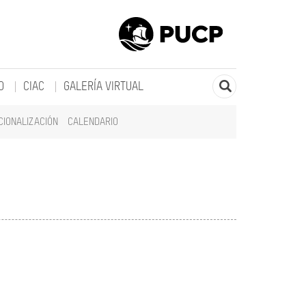
O
CIAC
GALERÍA VIRTUAL
CIONALIZACIÓN
CALENDARIO