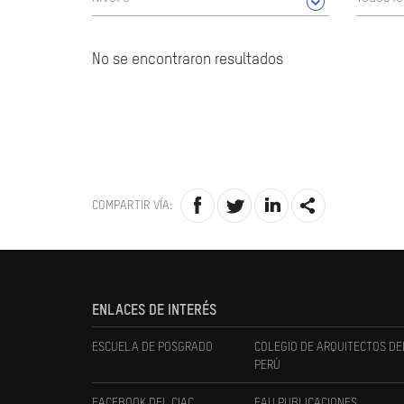
No se encontraron resultados
COMPARTIR VÍA:
ENLACES DE INTERÉS
ESCUELA DE POSGRADO
COLEGIO DE ARQUITECTOS DE
PERÚ
FACEBOOK DEL CIAC
FAU PUBLICACIONES