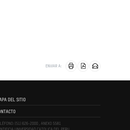
ENVIAR A:
APA DEL SITIO
ONTACTO
LÉFONO: (51) 626-2000 , ANEXO 5581
NTIFICIA UNIVERSIDAD CATOLICA DEL PERU