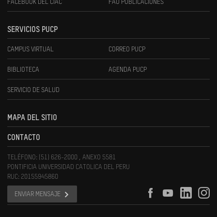
FACEBOOK DEL CIAC
FAU PUBLICACIONES
SERVICIOS PUCP
CAMPUS VIRTUAL
CORREO PUCP
BIBLIOTECA
AGENDA PUCP
SERVICIO DE SALUD
MAPA DEL SITIO
CONTACTO
TELÉFONO: (51) 626-2000 , ANEXO 5581
PONTIFICIA UNIVERSIDAD CATOLICA DEL PERU
RUC: 20155945860
ENVIAR MENSAJE