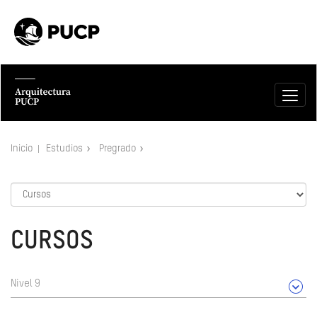
Inicio
Estudios
Pregrado
CURSOS
Nivel 9