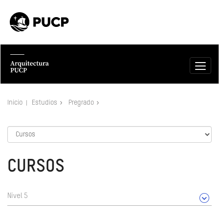
Inicio
Estudios
Pregrado
CURSOS
Nivel 5