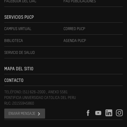
FACEBOOK DEL CIAC
FAU PUBLICACIONES
SERVICIOS PUCP
CAMPUS VIRTUAL
CORREO PUCP
BIBLIOTECA
AGENDA PUCP
SERVICIO DE SALUD
MAPA DEL SITIO
CONTACTO
TELÉFONO: (51) 626-2000 , ANEXO 5581
PONTIFICIA UNIVERSIDAD CATOLICA DEL PERU
RUC: 20155945860
ENVIAR MENSAJE