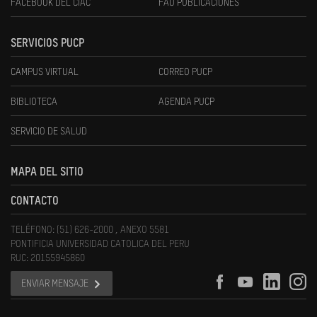
FACEBOOK DEL CIAC
FAU PUBLICACIONES
SERVICIOS PUCP
CAMPUS VIRTUAL
CORREO PUCP
BIBLIOTECA
AGENDA PUCP
SERVICIO DE SALUD
MAPA DEL SITIO
CONTACTO
TELÉFONO: (51) 626-2000 , ANEXO 5581
PONTIFICIA UNIVERSIDAD CATOLICA DEL PERU
RUC: 20155945860
ENVIAR MENSAJE