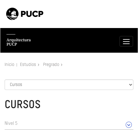
Inicio
Estudios
Pregrado
CURSOS
Nivel 5