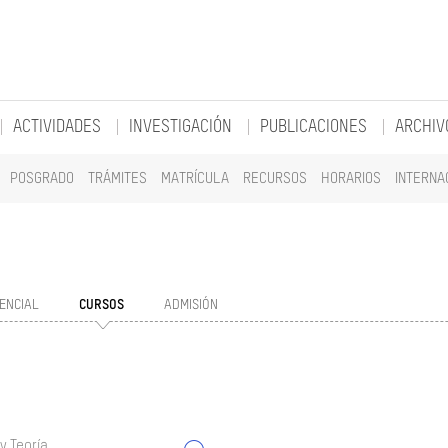
ACTIVIDADES
INVESTIGACIÓN
PUBLICACIONES
ARCHIV
POSGRADO
TRÁMITES
MATRÍCULA
RECURSOS
HORARIOS
INTERNA
ENCIAL
CURSOS
ADMISIÓN
y Teoría