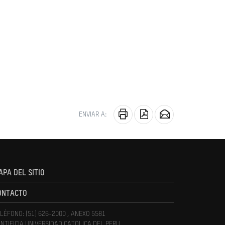
ENVIAR A:
APA DEL SITIO
ONTACTO
LÉFONO: (51) 626-2000 , ANEXO 5581
NTIFICIA UNIVERSIDAD CATOLICA DEL PERU