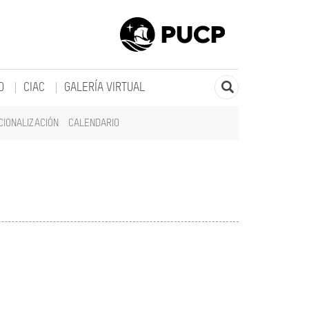
O
CIAC
GALERÍA VIRTUAL
CIONALIZACIÓN
CALENDARIO