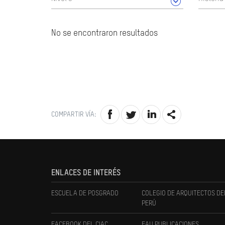
No se encontraron resultados
COMPARTIR VÍA:
ENLACES DE INTERÉS
ESCUELA DE POSGRADO
COLEGIO DE ARQUITECTOS DE
PERÚ
FACEBOOK DEL CIAC
FAU PUBLICACIONES