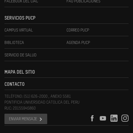
FACEBOOK DEL CIAC
FAU PUBLICACIONES
SERVICIOS PUCP
CAMPUS VIRTUAL
CORREO PUCP
BIBLIOTECA
AGENDA PUCP
SERVICIO DE SALUD
MAPA DEL SITIO
CONTACTO
TELÉFONO: (51) 626-2000 , ANEXO 5581
PONTIFICIA UNIVERSIDAD CATOLICA DEL PERU
RUC: 20155945860
ENVIAR MENSAJE