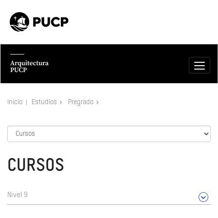
Inicio
Estudios
Pregrado
CURSOS
Nivel 9