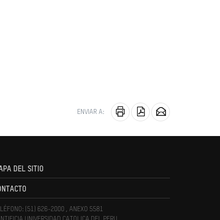
ENVIAR A:
APA DEL SITIO
ONTACTO
LÉFONO: (51) 626-2000 , ANEXO 5581
NTIFICIA UNIVERSIDAD CATOLICA DEL PERU