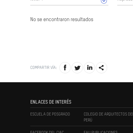
No se encontraron resultados
COMPARTIR VÍA:
ENLACES DE INTERÉS
ESCUELA DE POSGRADO
COLEGIO DE ARQUITECTOS DE
PERÚ
FACEBOOK DEL CIAC
FAU PUBLICACIONES