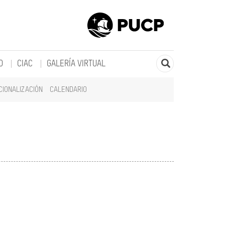
O
CIAC
GALERÍA VIRTUAL
CIONALIZACIÓN
CALENDARIO