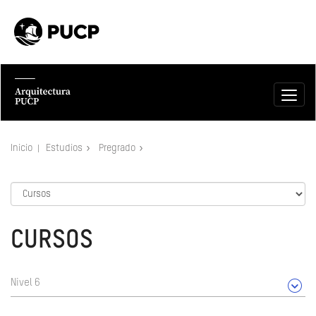
Inicio
Estudios
Pregrado
CURSOS
Nivel 6