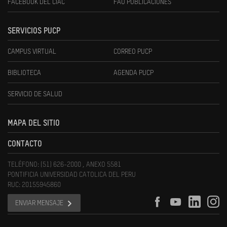
FACEBOOK DEL CIAC
FAU PUBLICACIONES
SERVICIOS PUCP
CAMPUS VIRTUAL
CORREO PUCP
BIBLIOTECA
AGENDA PUCP
SERVICIO DE SALUD
MAPA DEL SITIO
CONTACTO
TELÉFONO: (51) 626-2000 , ANEXO 5581
PONTIFICIA UNIVERSIDAD CATOLICA DEL PERU
RUC: 20155945860
ENVIAR MENSAJE