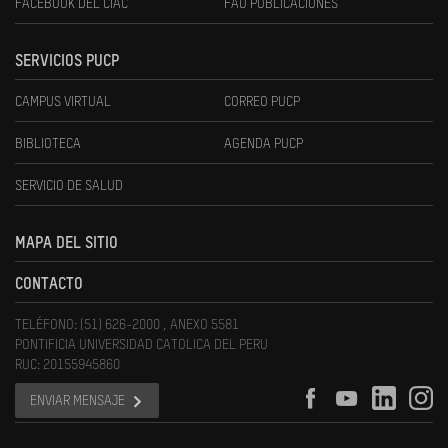
FACEBOOK DEL CIAC
FAU PUBLICACIONES
SERVICIOS PUCP
CAMPUS VIRTUAL
CORREO PUCP
BIBLIOTECA
AGENDA PUCP
SERVICIO DE SALUD
MAPA DEL SITIO
CONTACTO
TELÉFONO: (51) 626-2000 , ANEXO 5581
PONTIFICIA UNIVERSIDAD CATOLICA DEL PERU
RUC: 20155945860
ENVIAR MENSAJE