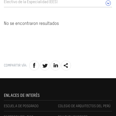
Electivo de la Especialidad (EES)
No se encontraron resultados
COMPARTIR VÍA:
ENLACES DE INTERÉS
ESCUELA DE POSGRADO
COLEGIO DE ARQUITECTOS DEL PERÚ