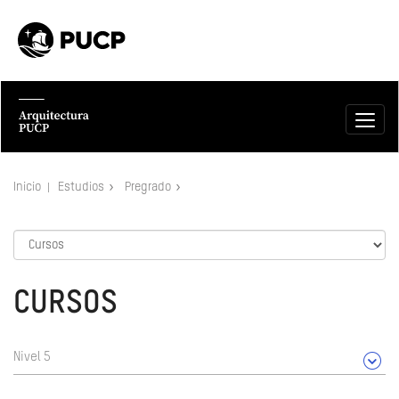
Inicio
Estudios
Pregrado
CURSOS
Nivel 5