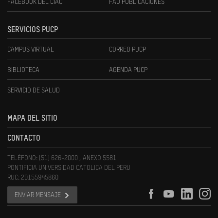
FACEBOOK DEL CIAC
FAU PUBLICACIONES
SERVICIOS PUCP
CAMPUS VIRTUAL
CORREO PUCP
BIBLIOTECA
AGENDA PUCP
SERVICIO DE SALUD
MAPA DEL SITIO
CONTACTO
TELÉFONO: (51) 626-2000 , ANEXO 5581
PONTIFICIA UNIVERSIDAD CATOLICA DEL PERU
RUC: 20155945860
ENVIAR MENSAJE