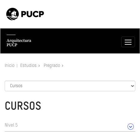
Inicio
Estudios
Pregrado
CURSOS
Nivel 5