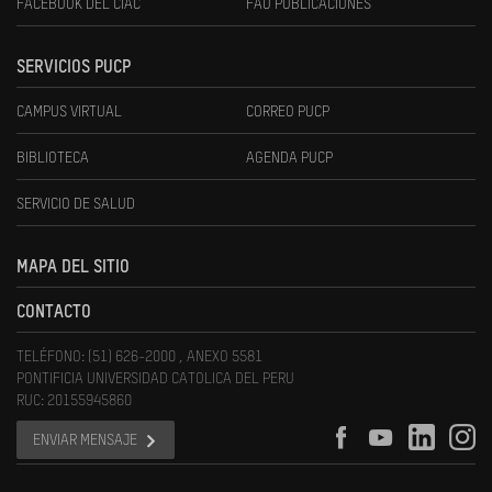
FACEBOOK DEL CIAC
FAU PUBLICACIONES
SERVICIOS PUCP
CAMPUS VIRTUAL
CORREO PUCP
BIBLIOTECA
AGENDA PUCP
SERVICIO DE SALUD
MAPA DEL SITIO
CONTACTO
TELÉFONO: (51) 626-2000 , ANEXO 5581
PONTIFICIA UNIVERSIDAD CATOLICA DEL PERU
RUC: 20155945860
ENVIAR MENSAJE