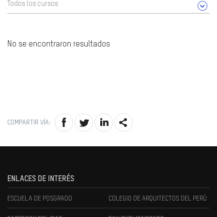
Todos los cursos
No se encontraron resultados
COMPARTIR VÍA:
ENLACES DE INTERÉS
ESCUELA DE POSGRADO
COLEGIO DE ARQUITECTOS DEL PERÚ