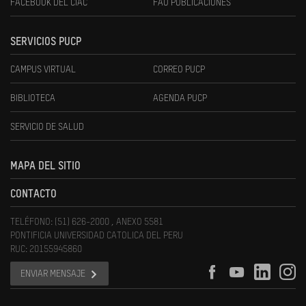
FACEBOOK DEL CIAC
FAU PUBLICACIONES
SERVICIOS PUCP
CAMPUS VIRTUAL
CORREO PUCP
BIBLIOTECA
AGENDA PUCP
SERVICIO DE SALUD
MAPA DEL SITIO
CONTACTO
TELÉFONO: (51) 626-2000 , ANEXO 5581
PONTIFICIA UNIVERSIDAD CATOLICA DEL PERU
RUC: 20155945860
ENVIAR MENSAJE