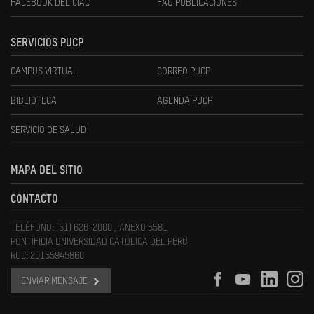
FACEBOOK DEL CIAC
FAU PUBLICACIONES
SERVICIOS PUCP
CAMPUS VIRTUAL
CORREO PUCP
BIBLIOTECA
AGENDA PUCP
SERVICIO DE SALUD
MAPA DEL SITIO
CONTACTO
TELÉFONO: (51) 626-2000 , ANEXO 5581
PONTIFICIA UNIVERSIDAD CATOLICA DEL PERU
RUC: 20155945860
ENVIAR MENSAJE