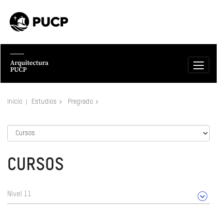
Inicio
Estudios
Pregrado
CURSOS
Nivel 11