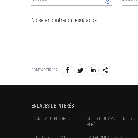
No se encontraron resultados
COMPARTIR VÍA:
ENLACES DE INTERÉS
ESCUELA DE POSGRADO
COLEGIO DE ARQUITECTOS DE
PERÚ
FACEBOOK DEL CIAC
FAU PUBLICACIONES