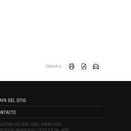
ENVIAR A:
APA DEL SITIO
ONTACTO
LÉFONO: (51) 626-2000 , ANEXO 5581
NTIFICIA UNIVERSIDAD CATOLICA DEL PERU