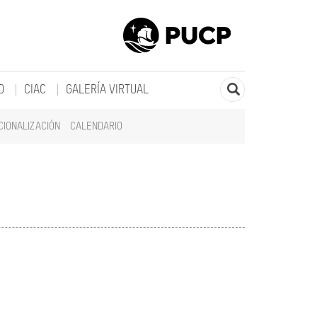
O
CIAC
GALERÍA VIRTUAL
CIONALIZACIÓN
CALENDARIO