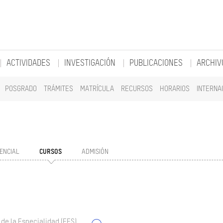
ACTIVIDADES
INVESTIGACIÓN
PUBLICACIONES
ARCHIV
POSGRADO
TRÁMITES
MATRÍCULA
RECURSOS
HORARIOS
INTERNA
ENCIAL
CURSOS
ADMISIÓN
 de la Especialidad (EES)