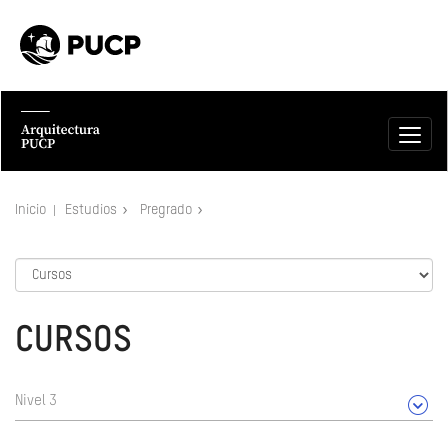
Inicio
Estudios
Pregrado
CURSOS
Nivel 3