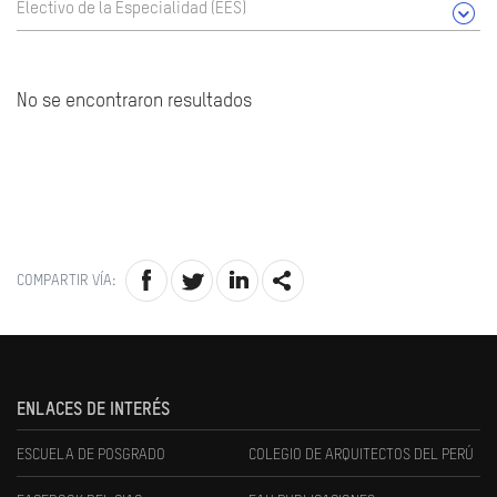
Electivo de la Especialidad (EES)
No se encontraron resultados
COMPARTIR VÍA:
ENLACES DE INTERÉS
ESCUELA DE POSGRADO
COLEGIO DE ARQUITECTOS DEL PERÚ