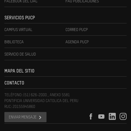
FACEBOOK DEL CIAC
FAU PUBLICACIONES
SERVICIOS PUCP
CAMPUS VIRTUAL
CORREO PUCP
BIBLIOTECA
AGENDA PUCP
SERVICIO DE SALUD
MAPA DEL SITIO
CONTACTO
TELÉFONO: (51) 626-2000 , ANEXO 5581
PONTIFICIA UNIVERSIDAD CATOLICA DEL PERU
RUC: 20155945860
ENVIAR MENSAJE