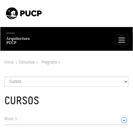
Inicio
Estudios
Pregrado
CURSOS
Nivel 3