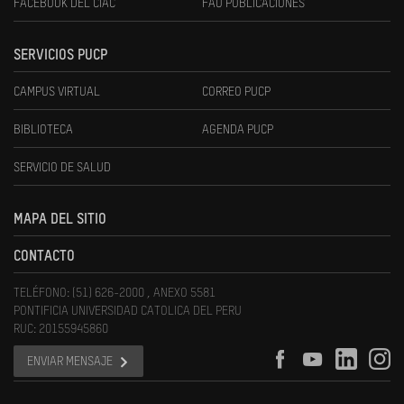
FACEBOOK DEL CIAC
FAU PUBLICACIONES
SERVICIOS PUCP
CAMPUS VIRTUAL
CORREO PUCP
BIBLIOTECA
AGENDA PUCP
SERVICIO DE SALUD
MAPA DEL SITIO
CONTACTO
TELÉFONO: (51) 626-2000 , ANEXO 5581
PONTIFICIA UNIVERSIDAD CATOLICA DEL PERU
RUC: 20155945860
ENVIAR MENSAJE