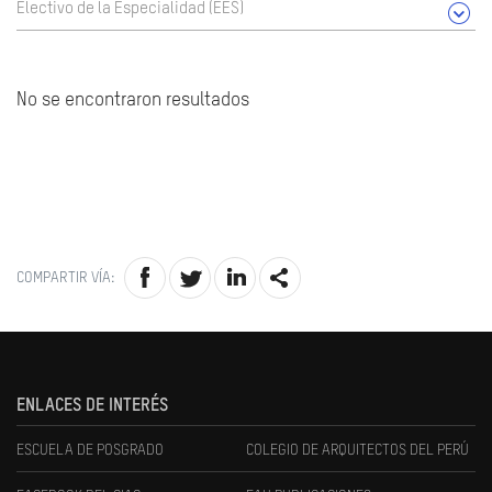
Electivo de la Especialidad (EES)
No se encontraron resultados
COMPARTIR VÍA:
ENLACES DE INTERÉS
ESCUELA DE POSGRADO
COLEGIO DE ARQUITECTOS DEL PERÚ