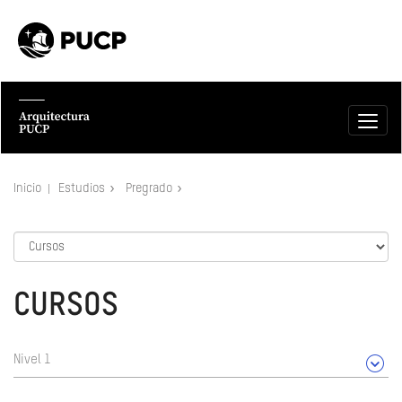
Inicio
Estudios
Pregrado
CURSOS
Nivel 1