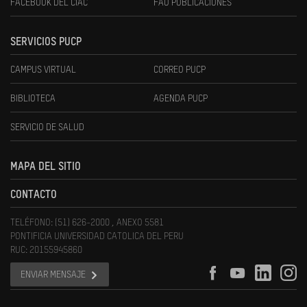
FACEBOOK DEL CIAC
FAU PUBLICACIONES
SERVICIOS PUCP
CAMPUS VIRTUAL
CORREO PUCP
BIBLIOTECA
AGENDA PUCP
SERVICIO DE SALUD
MAPA DEL SITIO
CONTACTO
TELÉFONO: (51) 626-2000 , ANEXO 5581
PONTIFICIA UNIVERSIDAD CATOLICA DEL PERU
RUC: 20155945860
ENVIAR MENSAJE