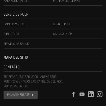
FACEBOOK DEL CIAC
FAU PUBLICACIONES
SERVICIOS PUCP
CAMPUS VIRTUAL
CORREO PUCP
BIBLIOTECA
AGENDA PUCP
SERVICIO DE SALUD
MAPA DEL SITIO
CONTACTO
TELÉFONO: (51) 626-2000 , ANEXO 5581
PONTIFICIA UNIVERSIDAD CATOLICA DEL PERU
RUC: 20155945860
ENVIAR MENSAJE