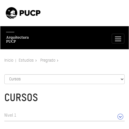
Inicio
Estudios
Pregrado
CURSOS
Nivel 1