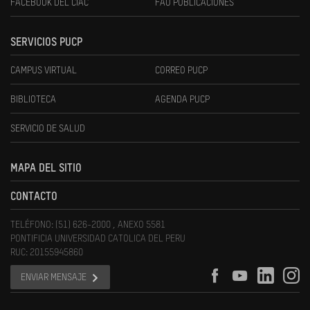
FACEBOOK DEL CIAC
FAU PUBLICACIONES
SERVICIOS PUCP
CAMPUS VIRTUAL
CORREO PUCP
BIBLIOTECA
AGENDA PUCP
SERVICIO DE SALUD
MAPA DEL SITIO
CONTACTO
TELÉFONO: (51) 626-2000 , ANEXO 5581
PONTIFICIA UNIVERSIDAD CATOLICA DEL PERU
RUC: 20155945860
ENVIAR MENSAJE