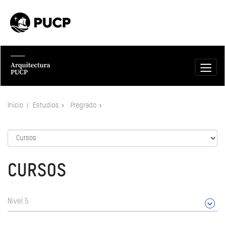
Inicio
Estudios
Pregrado
CURSOS
Nivel 5