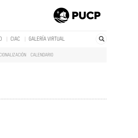
O
CIAC
GALERÍA VIRTUAL
CIONALIZACIÓN
CALENDARIO