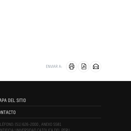
ENVIAR A:
APA DEL SITIO
ONTACTO
LÉFONO: (51) 626-2000 , ANEXO 5581
NTIFICIA UNIVERSIDAD CATOLICA DEL PERU