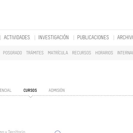
ACTIVIDADES
INVESTIGACIÓN
PUBLICACIONES
ARCHIV
POSGRADO
TRÁMITES
MATRÍCULA
RECURSOS
HORARIOS
INTERNA
ENCIAL
CURSOS
ADMISIÓN
o y Territorio