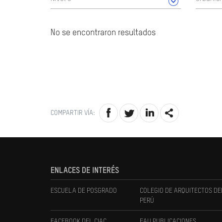
No se encontraron resultados
COMPARTIR VÍA:
ENLACES DE INTERÉS
ESCUELA DE POSGRADO
COLEGIO DE ARQUITECTOS DE
PERÚ
FACEBOOK DEL CIAC
FAU PUBLICACIONES