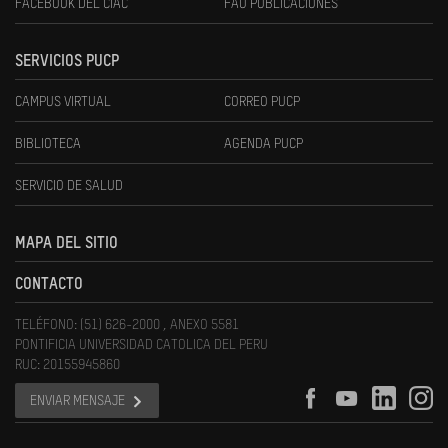
FACEBOOK DEL CIAC
FAU PUBLICACIONES
SERVICIOS PUCP
CAMPUS VIRTUAL
CORREO PUCP
BIBLIOTECA
AGENDA PUCP
SERVICIO DE SALUD
MAPA DEL SITIO
CONTACTO
TELÉFONO: (51) 626-2000 , ANEXO 5581
PONTIFICIA UNIVERSIDAD CATOLICA DEL PERU
RUC: 20155945860
ENVIAR MENSAJE