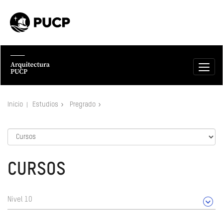
Inicio
Estudios
Pregrado
CURSOS
Nivel 10