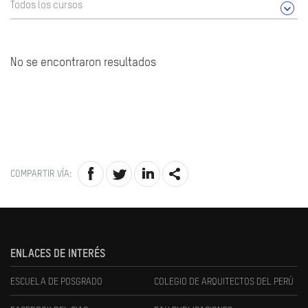
Todos los cursos
No se encontraron resultados
COMPARTIR VÍA:
ENLACES DE INTERÉS
ESCUELA DE POSGRADO
COLEGIO DE ARQUITECTOS DEL PERÚ