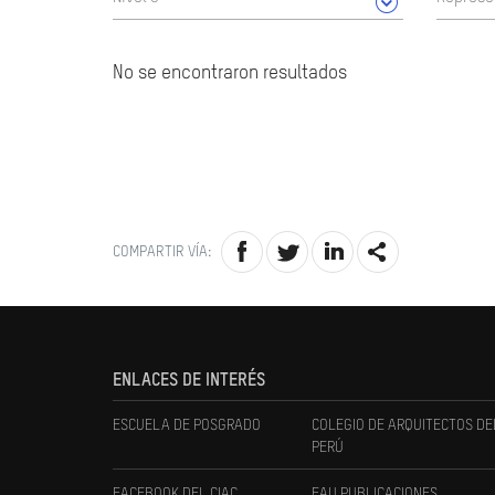
No se encontraron resultados
COMPARTIR VÍA:
ENLACES DE INTERÉS
ESCUELA DE POSGRADO
COLEGIO DE ARQUITECTOS DE
PERÚ
FACEBOOK DEL CIAC
FAU PUBLICACIONES