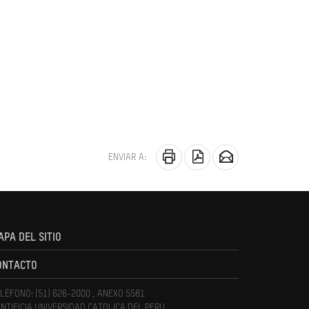
ENVIAR A:
APA DEL SITIO
ONTACTO
LÉFONO: (51) 626-2000 , ANEXO 5581
NTIFICIA UNIVERSIDAD CATOLICA DEL PERU