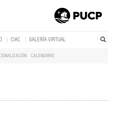
O
CIAC
GALERÍA VIRTUAL
CIONALIZACIÓN
CALENDARIO