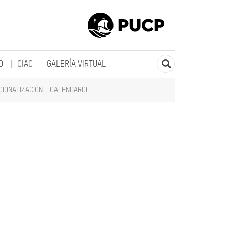
O
CIAC
GALERÍA VIRTUAL
CIONALIZACIÓN
CALENDARIO