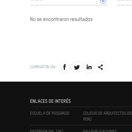
No se encontraron resultados
COMPARTIR VÍA:
ENLACES DE INTERÉS
ESCUELA DE POSGRADO
COLEGIO DE ARQUITECTOS DE
PERÚ
FACEBOOK DEL CIAC
FAU PUBLICACIONES