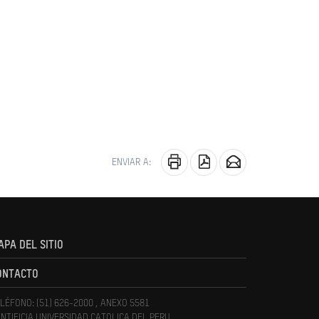
ENVIAR A:
APA DEL SITIO
ONTACTO
LÉFONO: (51) 626-2000 , ANEXO 5581
NTIFICIA UNIVERSIDAD CATOLICA DEL PERU