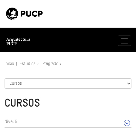
Inicio
Estudios
Pregrado
CURSOS
Nivel 9