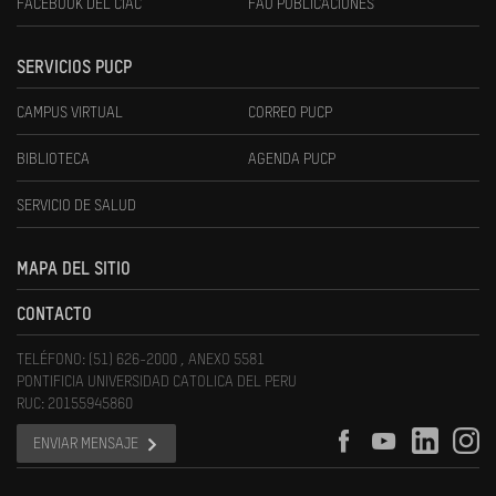
FACEBOOK DEL CIAC
FAU PUBLICACIONES
SERVICIOS PUCP
CAMPUS VIRTUAL
CORREO PUCP
BIBLIOTECA
AGENDA PUCP
SERVICIO DE SALUD
MAPA DEL SITIO
CONTACTO
TELÉFONO: (51) 626-2000 , ANEXO 5581
PONTIFICIA UNIVERSIDAD CATOLICA DEL PERU
RUC: 20155945860
ENVIAR MENSAJE