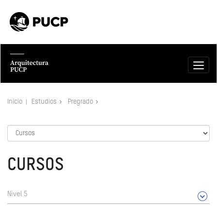
Inicio
Estudios
Pregrado
CURSOS
Nivel 5