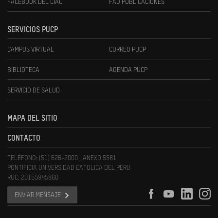
FACEBOOK DEL CIAC
FAU PUBLICACIONES
SERVICIOS PUCP
CAMPUS VIRTUAL
CORREO PUCP
BIBLIOTECA
AGENDA PUCP
SERVICIO DE SALUD
MAPA DEL SITIO
CONTACTO
TELÉFONO: (51) 626-2000 , ANEXO 5581
PONTIFICIA UNIVERSIDAD CATOLICA DEL PERU
RUC: 20155945860
ENVIAR MENSAJE