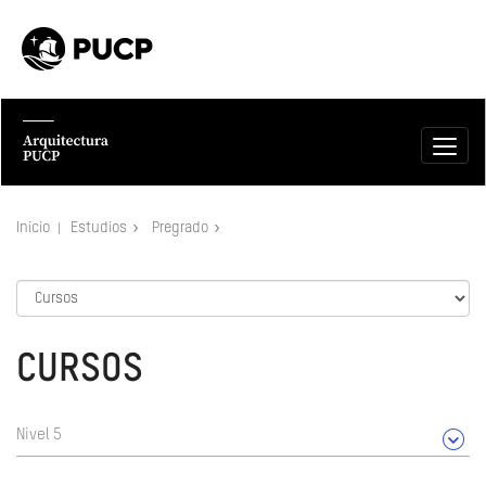
Inicio
Estudios
Pregrado
CURSOS
Nivel 5