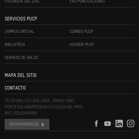
FACEBOOK DEL CIAC
FAU PUBLICACIONES
SERVICIOS PUCP
CAMPUS VIRTUAL
CORREO PUCP
BIBLIOTECA
AGENDA PUCP
SERVICIO DE SALUD
MAPA DEL SITIO
CONTACTO
TELÉFONO: (51) 626-2000 , ANEXO 5581
PONTIFICIA UNIVERSIDAD CATOLICA DEL PERU
RUC: 20155945860
ENVIAR MENSAJE