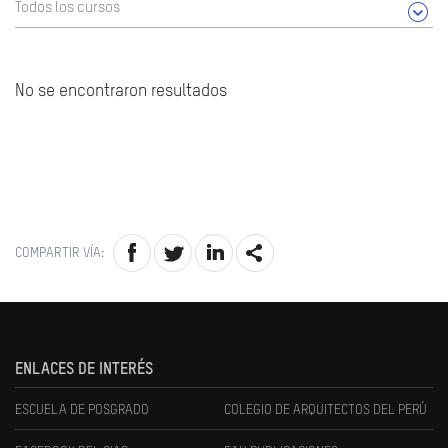
Todos los cursos
No se encontraron resultados
COMPARTIR VÍA:
ENLACES DE INTERÉS
ESCUELA DE POSGRADO
COLEGIO DE ARQUITECTOS DEL PERÚ