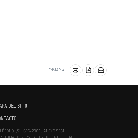
ENVIAR A:
APA DEL SITIO
ONTACTO
LÉFONO: (51) 626-2000 , ANEXO 5581
NTIFICIA UNIVERSIDAD CATOLICA DEL PERU