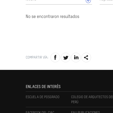
No se encontraron resultados
COMPARTIR VÍA:
ENLACES DE INTERÉS
ESCUELA DE POSGRADO
COLEGIO DE ARQUITECTOS DE
PERÚ
FACEBOOK DEL CIAC
FAU PUBLICACIONES