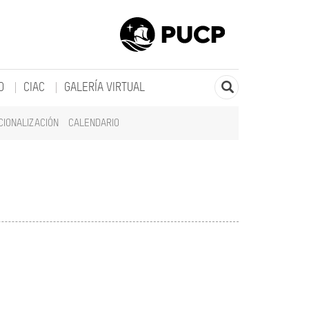
O
CIAC
GALERÍA VIRTUAL
CIONALIZACIÓN
CALENDARIO