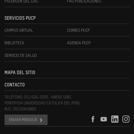
FACEBOOK DEL CIAC
FAU PUBLICACIONES
SERVICIOS PUCP
CAMPUS VIRTUAL
CORREO PUCP
BIBLIOTECA
AGENDA PUCP
SERVICIO DE SALUD
MAPA DEL SITIO
CONTACTO
TELÉFONO: (51) 626-2000 , ANEXO 5581
PONTIFICIA UNIVERSIDAD CATOLICA DEL PERU
RUC: 20155945860
ENVIAR MENSAJE