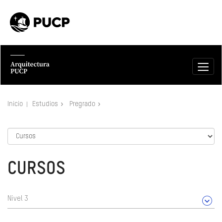
Inicio
Estudios
Pregrado
CURSOS
Nivel 3