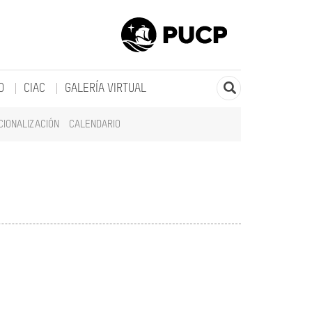
O
CIAC
GALERÍA VIRTUAL
CIONALIZACIÓN
CALENDARIO