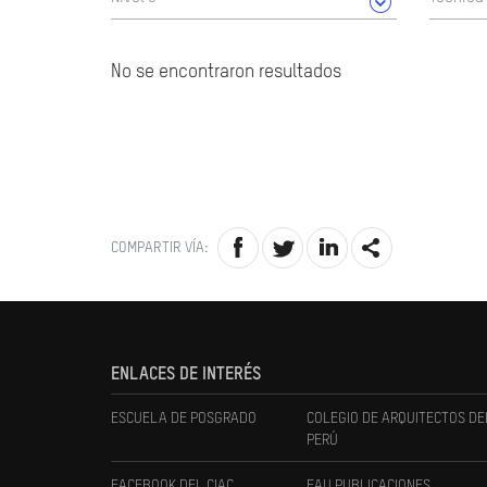
No se encontraron resultados
COMPARTIR VÍA:
ENLACES DE INTERÉS
ESCUELA DE POSGRADO
COLEGIO DE ARQUITECTOS DE
PERÚ
FACEBOOK DEL CIAC
FAU PUBLICACIONES