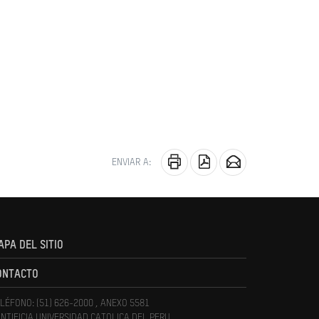
ENVIAR A:
APA DEL SITIO
ONTACTO
LÉFONO: (51) 626-2000 , ANEXO 5581
NTIFICIA UNIVERSIDAD CATOLICA DEL PERU