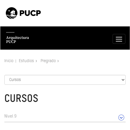
Inicio
Estudios
Pregrado
CURSOS
Nivel 9