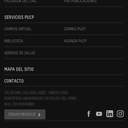
FACEBOOK DEL CIAC
FAU PUBLICACIONES
SERVICIOS PUCP
CAMPUS VIRTUAL
CORREO PUCP
BIBLIOTECA
AGENDA PUCP
SERVICIO DE SALUD
MAPA DEL SITIO
CONTACTO
TELÉFONO: (51) 626-2000 , ANEXO 5581
PONTIFICIA UNIVERSIDAD CATOLICA DEL PERU
RUC: 20155945860
ENVIAR MENSAJE