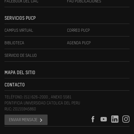
FACEBOOK DEL CIAC
FAU PUBLICACIONES
SERVICIOS PUCP
CAMPUS VIRTUAL
CORREO PUCP
BIBLIOTECA
AGENDA PUCP
SERVICIO DE SALUD
MAPA DEL SITIO
CONTACTO
TELÉFONO: (51) 626-2000 , ANEXO 5581
PONTIFICIA UNIVERSIDAD CATOLICA DEL PERU
RUC: 20155945860
ENVIAR MENSAJE