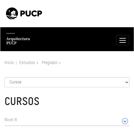
Inicio
Estudios
Pregrado
CURSOS
Nivel 8