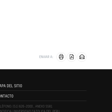
ENVIAR A:
APA DEL SITIO
ONTACTO
LÉFONO: (51) 626-2000 , ANEXO 5581
NTIFICIA UNIVERSIDAD CATOLICA DEL PERU