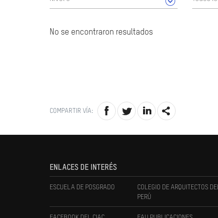
No se encontraron resultados
COMPARTIR VÍA:
ENLACES DE INTERÉS
ESCUELA DE POSGRADO
COLEGIO DE ARQUITECTOS DE
PERÚ
FACEBOOK DEL CIAC
FAU PUBLICACIONES