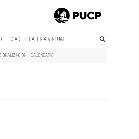
O
CIAC
GALERÍA VIRTUAL
CIONALIZACIÓN
CALENDARIO