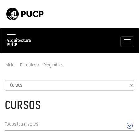
Inicio
Estudios
Pregrado
CURSOS
Todos los niveles