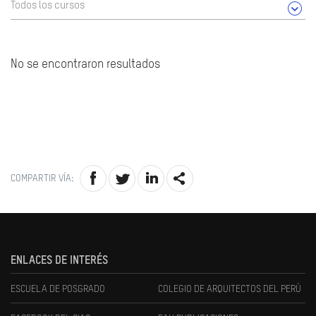
Todos los cursos
No se encontraron resultados
COMPARTIR VÍA:
ENLACES DE INTERÉS
ESCUELA DE POSGRADO
COLEGIO DE ARQUITECTOS DEL PERÚ