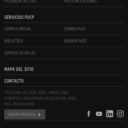
FACEBOOK DEL CIAC
FAU PUBLICACIONES
SERVICIOS PUCP
CAMPUS VIRTUAL
CORREO PUCP
BIBLIOTECA
AGENDA PUCP
SERVICIO DE SALUD
MAPA DEL SITIO
CONTACTO
TELÉFONO: (51) 626-2000 , ANEXO 5581
PONTIFICIA UNIVERSIDAD CATOLICA DEL PERU
RUC: 20155945860
ENVIAR MENSAJE