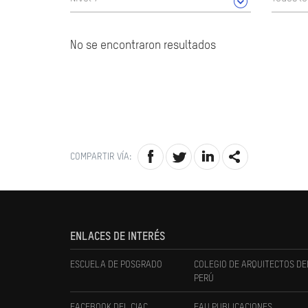
No se encontraron resultados
COMPARTIR VÍA:
ENLACES DE INTERÉS
ESCUELA DE POSGRADO
COLEGIO DE ARQUITECTOS DE
PERÚ
FACEBOOK DEL CIAC
FAU PUBLICACIONES