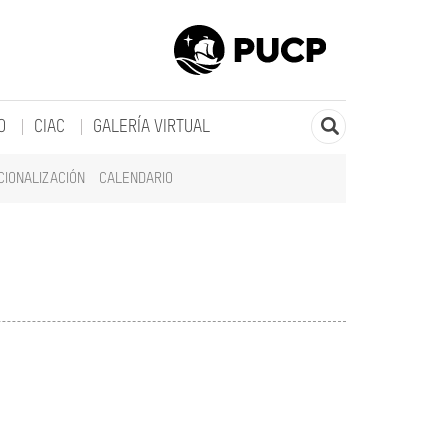
O
CIAC
GALERÍA VIRTUAL
CIONALIZACIÓN
CALENDARIO