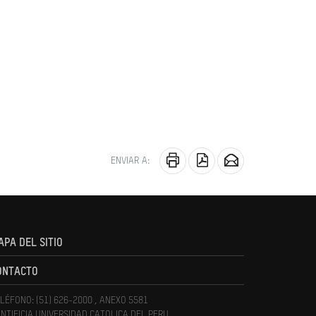
ENVIAR A:
APA DEL SITIO
ONTACTO
LÉFONO: (51) 626-2000 , ANEXO 5581
NTIFICIA UNIVERSIDAD CATOLICA DEL PERU