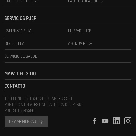
FACEBOOK DEL CIAC
FAU PUBLICACIONES
SERVICIOS PUCP
CAMPUS VIRTUAL
CORREO PUCP
BIBLIOTECA
AGENDA PUCP
SERVICIO DE SALUD
MAPA DEL SITIO
CONTACTO
TELÉFONO: (51) 626-2000 , ANEXO 5581
PONTIFICIA UNIVERSIDAD CATOLICA DEL PERU
RUC: 20155945860
ENVIAR MENSAJE