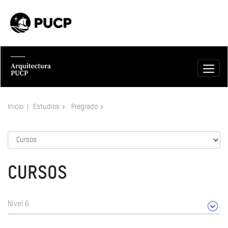
Inicio
Estudios
Pregrado
CURSOS
Nivel 6