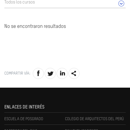
Todos los cursos
No se encontraron resultados
COMPARTIR VÍA:
ENLACES DE INTERÉS
ESCUELA DE POSGRADO
COLEGIO DE ARQUITECTOS DEL PERÚ