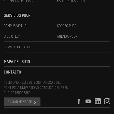
FACEBOOK DEL CIAC
FAU PUBLICACIONES
SERVICIOS PUCP
CAMPUS VIRTUAL
CORREO PUCP
BIBLIOTECA
AGENDA PUCP
SERVICIO DE SALUD
MAPA DEL SITIO
CONTACTO
TELÉFONO: (51) 626-2000 , ANEXO 5581
PONTIFICIA UNIVERSIDAD CATOLICA DEL PERU
RUC: 20155945860
ENVIAR MENSAJE