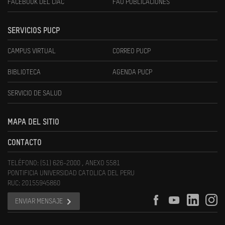
FACEBOOK DEL CIAC
FAU PUBLICACIONES
SERVICIOS PUCP
CAMPUS VIRTUAL
CORREO PUCP
BIBLIOTECA
AGENDA PUCP
SERVICIO DE SALUD
MAPA DEL SITIO
CONTACTO
TELÉFONO: (51) 626-2000 , ANEXO 5581
PONTIFICIA UNIVERSIDAD CATOLICA DEL PERU
RUC: 20155945860
ENVIAR MENSAJE