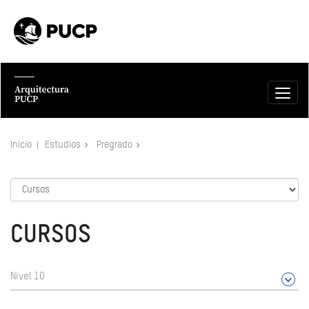
Inicio
Estudios
Pregrado
CURSOS
Nivel 10