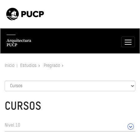
Inicio
Estudios
Pregrado
CURSOS
Nivel 10