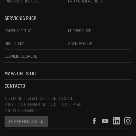
FACEBOOK DEL CIAC
FAU PUBLICACIONES
SERVICIOS PUCP
CAMPUS VIRTUAL
CORREO PUCP
BIBLIOTECA
AGENDA PUCP
SERVICIO DE SALUD
MAPA DEL SITIO
CONTACTO
TELÉFONO: (51) 626-2000 , ANEXO 5581
PONTIFICIA UNIVERSIDAD CATOLICA DEL PERU
RUC: 20155945860
ENVIAR MENSAJE