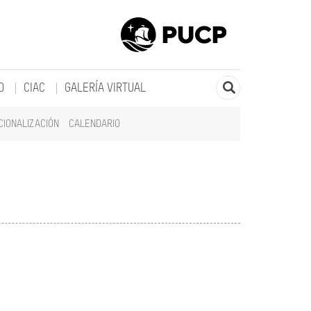
O
CIAC
GALERÍA VIRTUAL
CIONALIZACIÓN
CALENDARIO