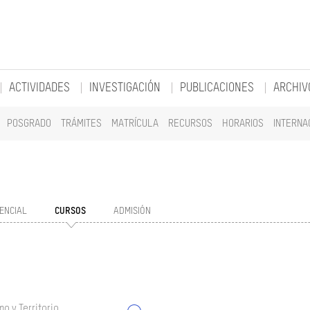
ACTIVIDADES
INVESTIGACIÓN
PUBLICACIONES
ARCHIV
POSGRADO
TRÁMITES
MATRÍCULA
RECURSOS
HORARIOS
INTERNA
ENCIAL
CURSOS
ADMISIÓN
o y Territorio