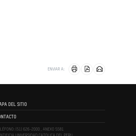
ENVIAR A:
APA DEL SITIO
ONTACTO
LÉFONO: (51) 626-2000 , ANEXO 5581
NTIFICIA UNIVERSIDAD CATOLICA DEL PERU