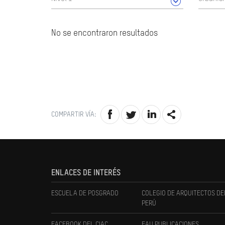
No se encontraron resultados
COMPARTIR VÍA:
ENLACES DE INTERÉS
ESCUELA DE POSGRADO
COLEGIO DE ARQUITECTOS DE
PERÚ
FACEBOOK DEL CIAC
FAU PUBLICACIONES