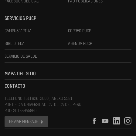
FACEBOOK DEL CIAC
FAU PUBLICACIONES
SERVICIOS PUCP
CAMPUS VIRTUAL
CORREO PUCP
BIBLIOTECA
AGENDA PUCP
SERVICIO DE SALUD
MAPA DEL SITIO
CONTACTO
TELÉFONO: (51) 626-2000 , ANEXO 5581
PONTIFICIA UNIVERSIDAD CATOLICA DEL PERU
RUC: 20155945860
ENVIAR MENSAJE