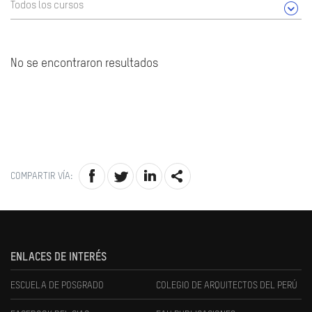
Todos los cursos
No se encontraron resultados
COMPARTIR VÍA:
ENLACES DE INTERÉS
ESCUELA DE POSGRADO
COLEGIO DE ARQUITECTOS DEL PERÚ