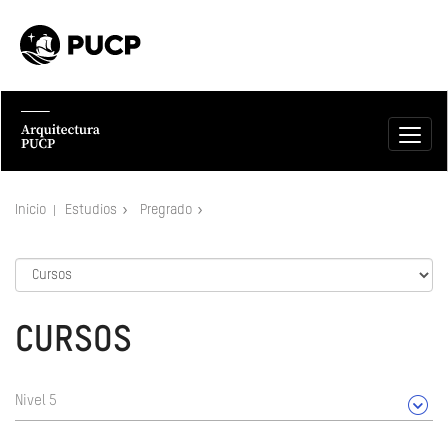
Inicio
Estudios
Pregrado
CURSOS
Nivel 5