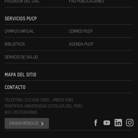
FACEBOOK DEL CIAC
FAU PUBLICACIONES
SERVICIOS PUCP
CAMPUS VIRTUAL
CORREO PUCP
BIBLIOTECA
AGENDA PUCP
SERVICIO DE SALUD
MAPA DEL SITIO
CONTACTO
TELÉFONO: (51) 626-2000 , ANEXO 5581
PONTIFICIA UNIVERSIDAD CATOLICA DEL PERU
RUC: 20155945860
ENVIAR MENSAJE