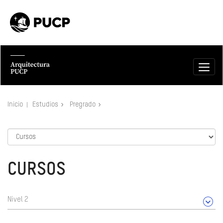
Inicio
Estudios
Pregrado
CURSOS
Nivel 2