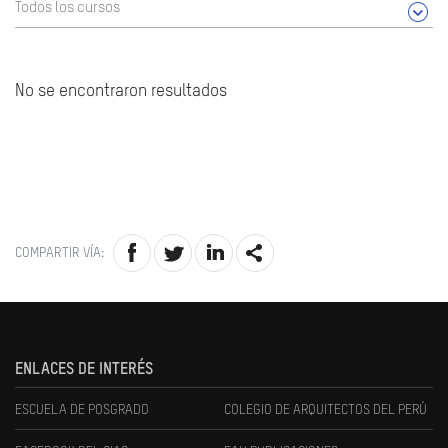
Todos los cursos
No se encontraron resultados
COMPARTIR VÍA:
ENLACES DE INTERÉS
ESCUELA DE POSGRADO
COLEGIO DE ARQUITECTOS DEL PERÚ