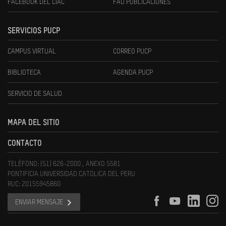
FACEBOOK DEL CIAC
FAU PUBLICACIONES
SERVICIOS PUCP
CAMPUS VIRTUAL
CORREO PUCP
BIBLIOTECA
AGENDA PUCP
SERVICIO DE SALUD
MAPA DEL SITIO
CONTACTO
TELÉFONO: (51) 626-2000 , ANEXO 5581
PONTIFICIA UNIVERSIDAD CATOLICA DEL PERU
RUC: 20155945860
ENVIAR MENSAJE