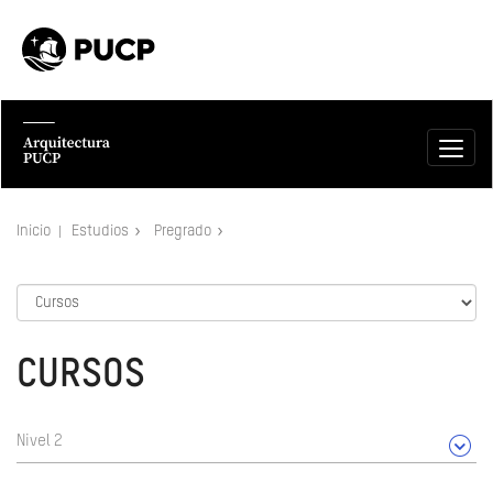
Inicio
Estudios
Pregrado
CURSOS
Nivel 2