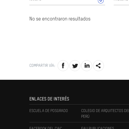
No se encontraron resultados
COMPARTIR VÍA:
ENLACES DE INTERÉS
ESCUELA DE POSGRADO
COLEGIO DE ARQUITECTOS DE
PERÚ
FACEBOOK DEL CIAC
FAU PUBLICACIONES