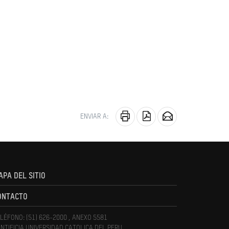
ENVIAR A:
APA DEL SITIO
ONTACTO
LÉFONO: (51) 626-2000 , ANEXO 5581
NTIFICIA UNIVERSIDAD CATOLICA DEL PERU