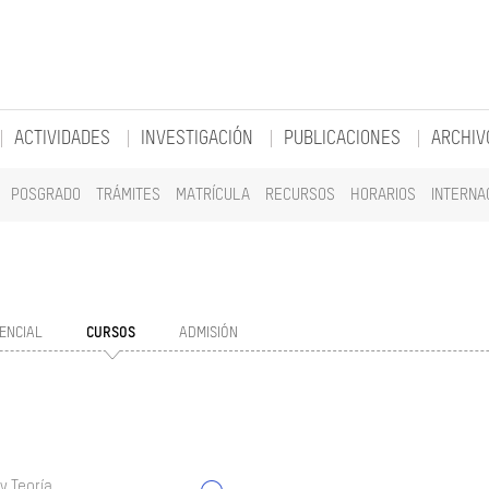
ACTIVIDADES
INVESTIGACIÓN
PUBLICACIONES
ARCHIV
POSGRADO
TRÁMITES
MATRÍCULA
RECURSOS
HORARIOS
INTERNA
ENCIAL
CURSOS
ADMISIÓN
y Teoría