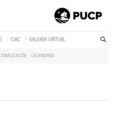
O
CIAC
GALERÍA VIRTUAL
CIONALIZACIÓN
CALENDARIO