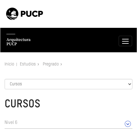
Inicio
Estudios
Pregrado
CURSOS
Nivel 6