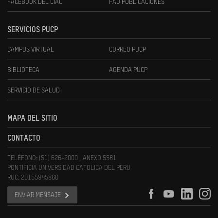
FACEBOOK DEL CIAC
FAU PUBLICACIONES
SERVICIOS PUCP
CAMPUS VIRTUAL
CORREO PUCP
BIBLIOTECA
AGENDA PUCP
SERVICIO DE SALUD
MAPA DEL SITIO
CONTACTO
TELÉFONO: (51) 626-2000 , ANEXO 5581
PONTIFICIA UNIVERSIDAD CATOLICA DEL PERU
RUC: 20155945860
ENVIAR MENSAJE